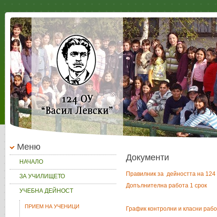
Меню
Документи
НАЧАЛО
Правилник за дейността на 124 
ЗА УЧИЛИЩЕТО
Допълнителна работа 1 срок
УЧЕБНА ДЕЙНОСТ
ПРИЕМ НА УЧЕНИЦИ
График контролни и класни рабо